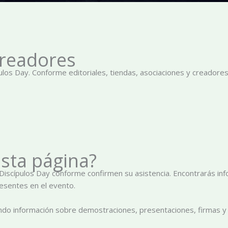
 creadores
ulos Day. Conforme editoriales, tiendas, asociaciones y creadore
sta página?
Discípulos Day conforme confirmen su asistencia. Encontrarás info
esentes en el evento.
ndo información sobre demostraciones, presentaciones, firmas y c