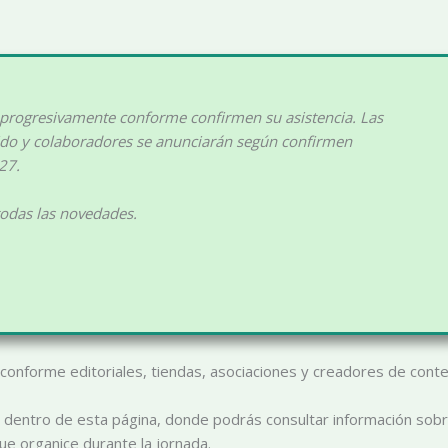
 progresivamente conforme confirmen su asistencia. Las
nido y colaboradores se anunciarán según confirmen
27.
todas las novedades.
conforme editoriales, tiendas, asociaciones y creadores de conten
 dentro de esta página, donde podrás consultar información sobre
e organice durante la jornada.